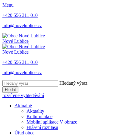
Menu
+420 556 311 010
info@novelublice.cz
Nové Lublice
Nové Lublice
+420 556 311 010
info@novelublice.cz
Hledaný výraz
Hledat
rozšířené vyhledávání
Aktuálně
Aktuality
Kulturní akce
Mobilní aplikace V obraze
Hlášení rozhlasu
Úřad obce