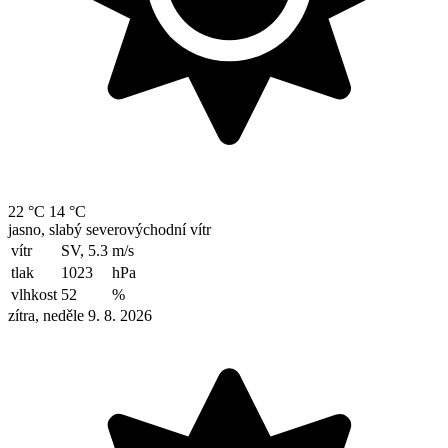
22 °C
14 °C
jasno, slabý severovýchodní vítr
vítr
SV, 5.3
m/s
tlak
1023
hPa
vlhkost
52
%
zítra, neděle 9. 8. 2026