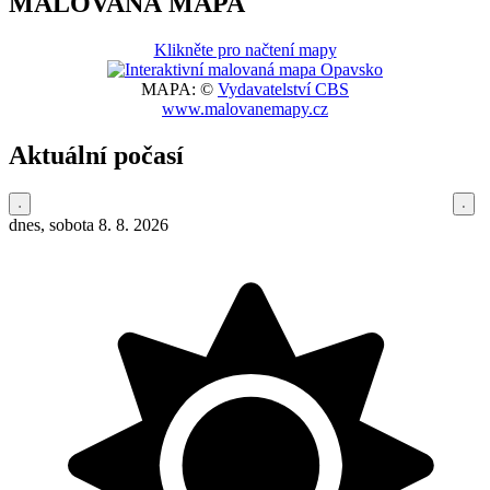
MALOVANÁ MAPA
Klikněte pro načtení mapy
MAPA: ©
Vydavatelství CBS
www.malovanemapy.cz
Aktuální počasí
dnes, sobota 8. 8. 2026