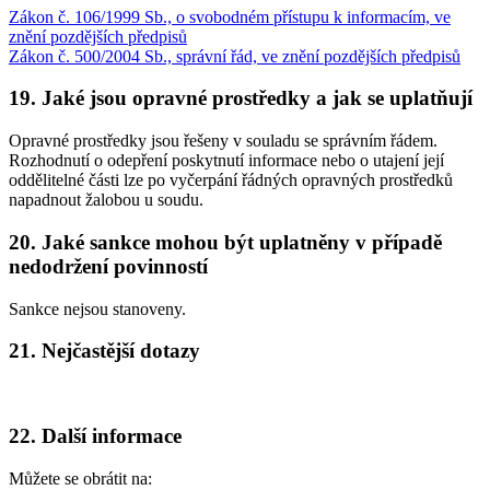
Zákon č. 106/1999 Sb., o svobodném přístupu k informacím, ve
znění pozdějších předpisů
Zákon č. 500/2004 Sb., správní řád, ve znění pozdějších předpisů
19. Jaké jsou opravné prostředky a jak se uplatňují
Opravné prostředky jsou řešeny v souladu se správním řádem.
Rozhodnutí o odepření poskytnutí informace nebo o utajení její
oddělitelné části lze po vyčerpání řádných opravných prostředků
napadnout žalobou u soudu.
20. Jaké sankce mohou být uplatněny v případě
nedodržení povinností
Sankce nejsou stanoveny.
21. Nejčastější dotazy
22. Další informace
Můžete se obrátit na: