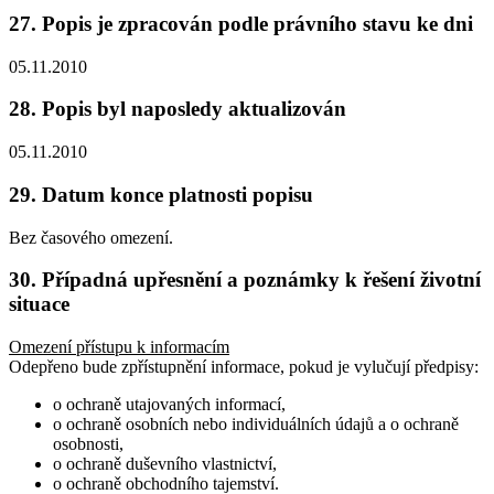
27. Popis je zpracován podle právního stavu ke dni
05.11.2010
28. Popis byl naposledy aktualizován
05.11.2010
29. Datum konce platnosti popisu
Bez časového omezení.
30. Případná upřesnění a poznámky k řešení životní
situace
Omezení přístupu k informacím
Odepřeno bude zpřístupnění informace, pokud je vylučují předpisy:
o ochraně utajovaných informací,
o ochraně osobních nebo individuálních údajů a o ochraně
osobnosti,
o ochraně duševního vlastnictví,
o ochraně obchodního tajemství.