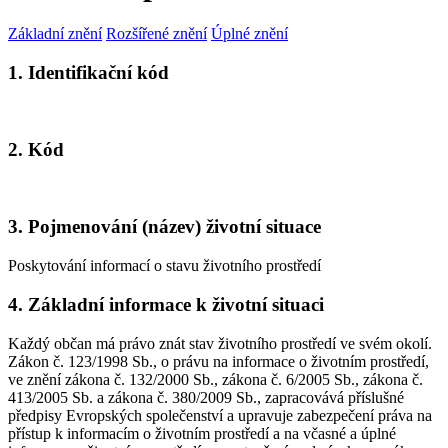
Základní znění
Rozšířené znění
Úplné znění
1. Identifikační kód
2. Kód
3. Pojmenování (název) životní situace
Poskytování informací o stavu životního prostředí
4. Základní informace k životní situaci
Každý občan má právo znát stav životního prostředí ve svém okolí.
Zákon č. 123/1998 Sb., o právu na informace o životním prostředí,
ve znění zákona č. 132/2000 Sb., zákona č. 6/2005 Sb., zákona č.
413/2005 Sb. a zákona č. 380/2009 Sb., zapracovává příslušné
předpisy Evropských společenství a upravuje zabezpečení práva na
přístup k informacím o životním prostředí a na včasné a úplné