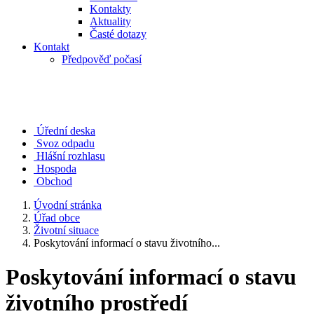
Kontakty
Aktuality
Časté dotazy
Kontakt
Předpověď počasí
Úřední deska
Svoz odpadu
Hlášní rozhlasu
Hospoda
Obchod
Úvodní stránka
Úřad obce
Životní situace
Poskytování informací o stavu životního...
Poskytování informací o stavu
životního prostředí