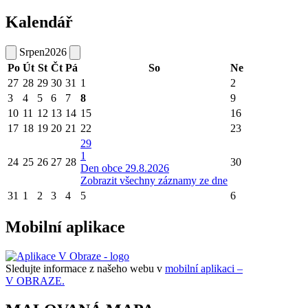
Kalendář
Srpen
2026
Po
Út
St
Čt
Pá
So
Ne
27
28
29
30
31
1
2
3
4
5
6
7
8
9
10
11
12
13
14
15
16
17
18
19
20
21
22
23
29
1
24
25
26
27
28
30
Den obce 29.8.2026
Zobrazit všechny záznamy ze dne
31
1
2
3
4
5
6
Mobilní aplikace
Sledujte informace z našeho webu v
mobilní aplikaci –
V OBRAZE.