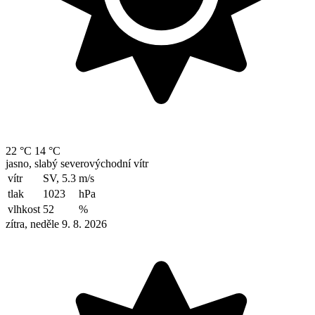
22 °C
14 °C
jasno, slabý severovýchodní vítr
vítr
SV, 5.3
m/s
tlak
1023
hPa
vlhkost
52
%
zítra, neděle 9. 8. 2026