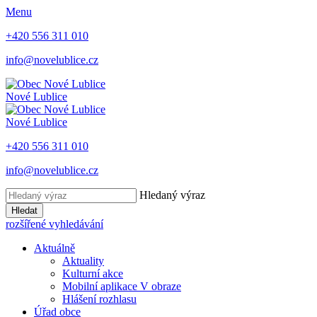
Menu
+420 556 311 010
info@novelublice.cz
Nové Lublice
Nové Lublice
+420 556 311 010
info@novelublice.cz
Hledaný výraz
Hledat
rozšířené vyhledávání
Aktuálně
Aktuality
Kulturní akce
Mobilní aplikace V obraze
Hlášení rozhlasu
Úřad obce