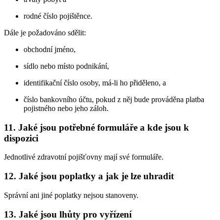
rodné číslo pojištěnce.
Dále je požadováno sdělit:
obchodní jméno,
sídlo nebo místo podnikání,
identifikační číslo osoby, má-li ho přiděleno, a
číslo bankovního účtu, pokud z něj bude prováděna platba
pojistného nebo jeho záloh.
11. Jaké jsou potřebné formuláře a kde jsou k
dispozici
Jednotlivé zdravotní pojišťovny mají své formuláře.
12. Jaké jsou poplatky a jak je lze uhradit
Správní ani jiné poplatky nejsou stanoveny.
13. Jaké jsou lhůty pro vyřízení