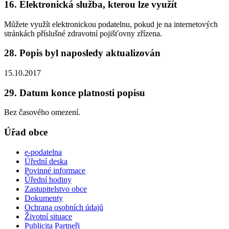
16. Elektronická služba, kterou lze využít
Můžete využít elektronickou podatelnu, pokud je na internetových
stránkách příslušné zdravotní pojišťovny zřízena.
28. Popis byl naposledy aktualizován
15.10.2017
29. Datum konce platnosti popisu
Bez časového omezení.
Úřad obce
e-podatelna
Úřední deska
Povinné informace
Úřední hodiny
Zastupitelstvo obce
Dokumenty
Ochrana osobních údajů
Životní situace
Publicita Partneři