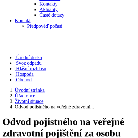
Kontakty
Aktuality
Časté dotazy
Kontakt
Předpověď počasí
Úřední deska
Svoz odpadu
Hlášní rozhlasu
Hospoda
Obchod
Úvodní stránka
Úřad obce
Životní situace
Odvod pojistného na veřejné zdravotní...
Odvod pojistného na veřejné
zdravotní pojištění za osobu