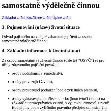
samostatně výdělečně činnou
Základní znění
Rozšířené znění
Úplné znění
3. Pojmenování (název) životní situace
Odvod pojistného na veřejné zdravotní pojištění za osobu
samostatně výdělečně činnou
4. Základní informace k životní situaci
Za osobu samostatně výdělečně činnou (dále též "OSVČ") se pro
účely zdravotního pojištění považují:
osoby podnikající v zemědělství,
osoby provozující živnost,
osoby provozující podnikání podle zvláštních předpisů,
osoby vykonávající uměleckou nebo jinou tvůrčí činnost na
základě autorskoprávních vztahů, s výjimkou činností, z nichž
jsou příjmy podle zvláštního právního předpisu samostatným