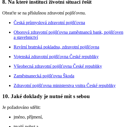
8. Na které instituci životní situaci řešit
Obraťte se na příslušnou zdravotní pojišťovnu.
Česká průmyslová zdravotní pojišťovna
Oborová zdravotní pojišťovna zaměstnanců bank, pojišťoven
a stavebnictví
Revírní bratrská pokladna, zdravotní pojišťovna
Vojenská zdravotní pojišťovna České republiky
Všeobecná zdravotní pojišťovna České republiky
Zaměstnanecká pojišťovna Škoda
Zdravotní pojišťovna ministerstva vnitra České republiky
10. Jaké doklady je nutné mít s sebou
Je požadováno sdělit:
jméno, příjmení,
trvalý pobyt a