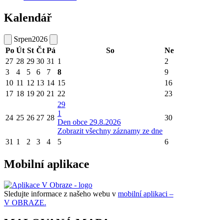
Kalendář
Srpen
2026
Po
Út
St
Čt
Pá
So
Ne
27
28
29
30
31
1
2
3
4
5
6
7
8
9
10
11
12
13
14
15
16
17
18
19
20
21
22
23
29
1
24
25
26
27
28
30
Den obce 29.8.2026
Zobrazit všechny záznamy ze dne
31
1
2
3
4
5
6
Mobilní aplikace
Sledujte informace z našeho webu v
mobilní aplikaci –
V OBRAZE.