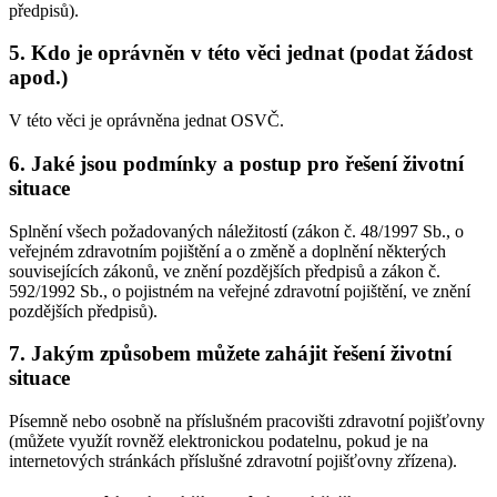
předpisů).
5. Kdo je oprávněn v této věci jednat (podat žádost
apod.)
V této věci je oprávněna jednat OSVČ.
6. Jaké jsou podmínky a postup pro řešení životní
situace
Splnění všech požadovaných náležitostí (zákon č. 48/1997 Sb., o
veřejném zdravotním pojištění a o změně a doplnění některých
souvisejících zákonů, ve znění pozdějších předpisů a zákon č.
592/1992 Sb., o pojistném na veřejné zdravotní pojištění, ve znění
pozdějších předpisů).
7. Jakým způsobem můžete zahájit řešení životní
situace
Písemně nebo osobně na příslušném pracovišti zdravotní pojišťovny
(můžete využít rovněž elektronickou podatelnu, pokud je na
internetových stránkách příslušné zdravotní pojišťovny zřízena).