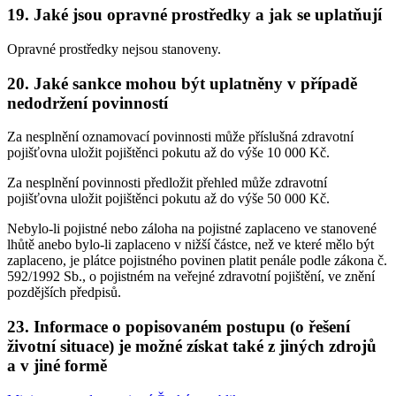
19. Jaké jsou opravné prostředky a jak se uplatňují
Opravné prostředky nejsou stanoveny.
20. Jaké sankce mohou být uplatněny v případě
nedodržení povinností
Za nesplnění oznamovací povinnosti může příslušná zdravotní
pojišťovna uložit pojištěnci pokutu až do výše 10 000 Kč.
Za nesplnění povinnosti předložit přehled může zdravotní
pojišťovna uložit pojištěnci pokutu až do výše 50 000 Kč.
Nebylo-li pojistné nebo záloha na pojistné zaplaceno ve stanovené
lhůtě anebo bylo-li zaplaceno v nižší částce, než ve které mělo být
zaplaceno, je plátce pojistného povinen platit penále podle zákona č.
592/1992 Sb., o pojistném na veřejné zdravotní pojištění, ve znění
pozdějších předpisů.
23. Informace o popisovaném postupu (o řešení
životní situace) je možné získat také z jiných zdrojů
a v jiné formě