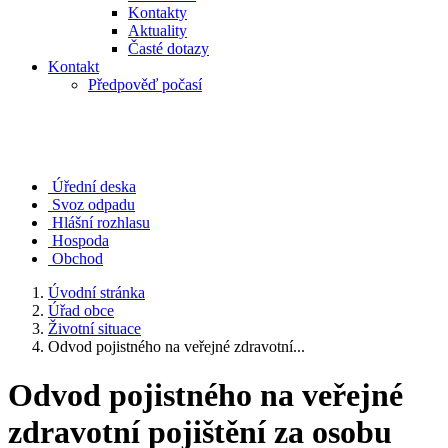
Kontakty
Aktuality
Časté dotazy
Kontakt
Předpověď počasí
Úřední deska
Svoz odpadu
Hlášní rozhlasu
Hospoda
Obchod
Úvodní stránka
Úřad obce
Životní situace
Odvod pojistného na veřejné zdravotní...
Odvod pojistného na veřejné
zdravotní pojištění za osobu