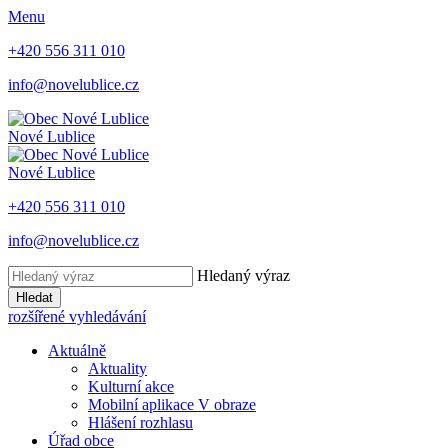
Menu
+420 556 311 010
info@novelublice.cz
Nové Lublice
Nové Lublice
+420 556 311 010
info@novelublice.cz
Hledaný výraz
Hledat
rozšířené vyhledávání
Aktuálně
Aktuality
Kulturní akce
Mobilní aplikace V obraze
Hlášení rozhlasu
Úřad obce