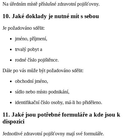
Na úředním místě příslušné zdravotní pojišťovny.
10. Jaké doklady je nutné mít s sebou
Je požadováno sdělit:
jméno, příjmení,
trvalý pobyt a
rodné číslo pojištěnce.
Dále po vás může být požadováno sdělit:
obchodní jméno,
sídlo nebo místo podnikání,
identifikační číslo osoby, má-li ho přiděleno.
11. Jaké jsou potřebné formuláře a kde jsou k
dispozici
Jednotlivé zdravotní pojišťovny mají své formuláře.