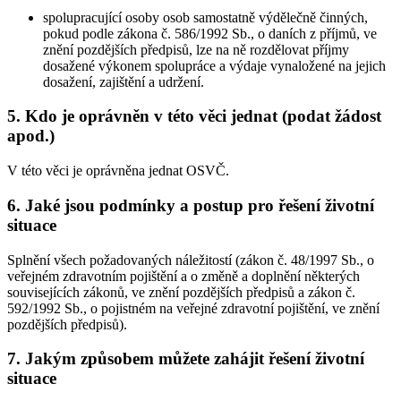
spolupracující osoby osob samostatně výdělečně činných,
pokud podle zákona č. 586/1992 Sb., o daních z příjmů, ve
znění pozdějších předpisů, lze na ně rozdělovat příjmy
dosažené výkonem spolupráce a výdaje vynaložené na jejich
dosažení, zajištění a udržení.
5. Kdo je oprávněn v této věci jednat (podat žádost
apod.)
V této věci je oprávněna jednat OSVČ.
6. Jaké jsou podmínky a postup pro řešení životní
situace
Splnění všech požadovaných náležitostí (zákon č. 48/1997 Sb., o
veřejném zdravotním pojištění a o změně a doplnění některých
souvisejících zákonů, ve znění pozdějších předpisů a zákon č.
592/1992 Sb., o pojistném na veřejné zdravotní pojištění, ve znění
pozdějších předpisů).
7. Jakým způsobem můžete zahájit řešení životní
situace