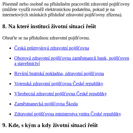
Písemně nebo osobně na příslušném pracovišti zdravotní pojišťovny
(můžete využít rovněž elektronickou podatelnu, pokud je na
internetových stránkách příslušné zdravotní pojišťovny zřízena).
8. Na které instituci životní situaci řešit
Obraťte se na příslušnou zdravotní pojišťovnu.
Česká průmyslová zdravotní pojišťovna
Oborová zdravotní pojišťovna zaměstnanců bank, pojišťoven
a stavebnictví
Revírní bratrská pokladna, zdravotní pojišťovna
Vojenská zdravotní pojišťovna České republiky
Všeobecná zdravotní pojišťovna České republiky
Zaměstnanecká pojišťovna Škoda
Zdravotní pojišťovna ministerstva vnitra České republiky
9. Kde, s kým a kdy životní situaci řešit