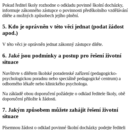
Pokud ředitel školy rozhodne o odkladu povinné školní docházky,
informuje zákonného zástupce o povinnosti předškolního vzdělávání
dítěte a možných způsobech jejího plnění.
5. Kdo je oprávněn v této věci jednat (podat žádost
apod.)
V této věci je oprávněn jednat zákonný zástupce dítěte.
6. Jaké jsou podmínky a postup pro řešení životní
situace
Navštivte s dítětem školské poradenské zařízení (pedagogicko-
psychologickou poradnu nebo speciálně pedagogické centrum) a
odborného lékaře nebo klinického psychologa.
Na základě obou doporučení požádejte o odklad ředitele školy, obě
doporučení přiložte k žádosti.
7. Jakým způsobem můžete zahájit řešení životní
situace
Písemnou žádost o odklad povinné školní docházky podejte řediteli