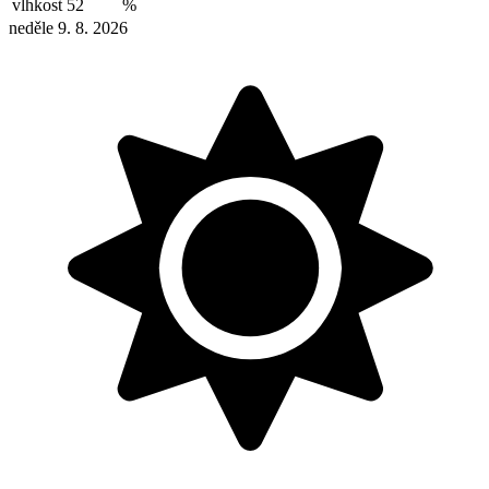
vlhkost
52
%
neděle 9. 8. 2026