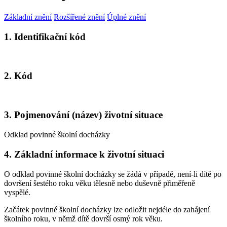
Základní znění
Rozšířené znění
Úplné znění
1. Identifikační kód
2. Kód
3. Pojmenování (název) životní situace
Odklad povinné školní docházky
4. Základní informace k životní situaci
O odklad povinné školní docházky se žádá v případě, není-li dítě po
dovršení šestého roku věku tělesně nebo duševně přiměřeně
vyspělé.
Začátek povinné školní docházky lze odložit nejdéle do zahájení
školního roku, v němž dítě dovrší osmý rok věku.