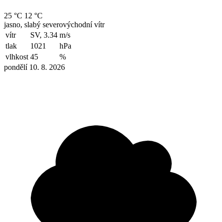
25 °C
12 °C
jasno, slabý severovýchodní vítr
vítr
SV, 3.34
m/s
tlak
1021
hPa
vlhkost
45
%
pondělí 10. 8. 2026