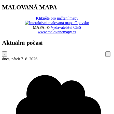
MALOVANÁ MAPA
Klikněte pro načtení mapy
MAPA: ©
Vydavatelství CBS
www.malovanemapy.cz
Aktuální počasí
dnes, pátek 7. 8. 2026