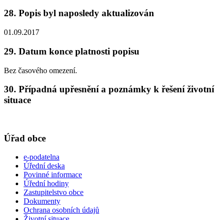
28. Popis byl naposledy aktualizován
01.09.2017
29. Datum konce platnosti popisu
Bez časového omezení.
30. Případná upřesnění a poznámky k řešení životní
situace
Úřad obce
e-podatelna
Úřední deska
Povinné informace
Úřední hodiny
Zastupitelstvo obce
Dokumenty
Ochrana osobních údajů
Životní situace