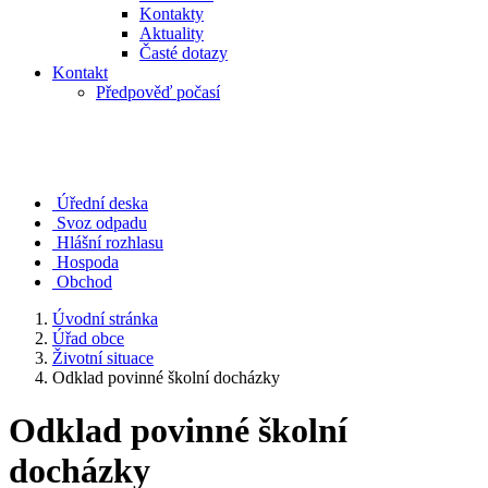
Kontakty
Aktuality
Časté dotazy
Kontakt
Předpověď počasí
Úřední deska
Svoz odpadu
Hlášní rozhlasu
Hospoda
Obchod
Úvodní stránka
Úřad obce
Životní situace
Odklad povinné školní docházky
Odklad povinné školní
docházky