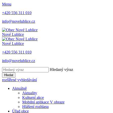
Menu
+420 556 311 010
info@novelublice.cz
Nové Lublice
Nové Lublice
+420 556 311 010
info@novelublice.cz
Hledaný výraz
Hledat
rozšířené vyhledávání
Aktuálně
Aktuality
Kulturní akce
Mobilní aplikace V obraze
Hlášení rozhlasu
Úřad obce