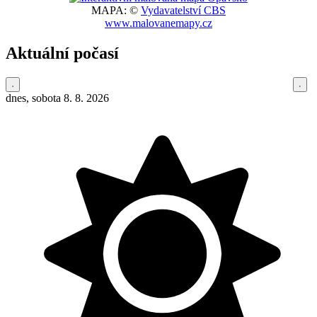
MAPA: ©
Vydavatelství CBS
www.malovanemapy.cz
Aktuální počasí
dnes, sobota 8. 8. 2026