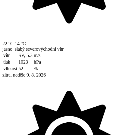
22 °C
14 °C
jasno, slabý severovýchodní vítr
vítr
SV, 5.3
m/s
tlak
1023
hPa
vlhkost
52
%
zítra, neděle 9. 8. 2026