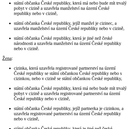
státní občanka České republiky, která má nebo bude mít trvalý
pobyt v cizině a uzavřela manželství na území České
republiky nebo v cizině,
státní občanka České republiky, jejíž manžel je cizinec, a
uzavřela manželství na území České republiky nebo v cizině,
státní občanka České republiky, která je jiné než české
národnosti a uzavřela manželství na území České republiky
nebo v cizině.
Žena
:
cizinka, která uzavřela registrované partnerství na území
České republiky se státní občankou České republiky nebo s
cizinkou, nebo v cizině se státní občankou České republiky,
státní občanka České republiky, která má nebo bude mít trvalý
pobyt v cizině a uzavřela registrované partnerství na území
České republiky nebo v cizině,
státní občanka České republiky, jejíž partnerka je cizinkou, a
uzavřela registrované partnerství na území České republiky
nebo v cizině,
státní občanka České republiky, která je jiné než české