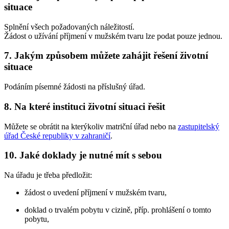
situace
Splnění všech požadovaných náležitostí.
Žádost o užívání příjmení v mužském tvaru lze podat pouze jednou.
7. Jakým způsobem můžete zahájit řešení životní
situace
Podáním písemné žádosti na příslušný úřad.
8. Na které instituci životní situaci řešit
Můžete se obrátit na kterýkoliv matriční úřad nebo na
zastupitelský
úřad České republiky v zahraničí
.
10. Jaké doklady je nutné mít s sebou
Na úřadu je třeba předložit:
žádost o uvedení příjmení v mužském tvaru,
doklad o trvalém pobytu v cizině, příp. prohlášení o tomto
pobytu,