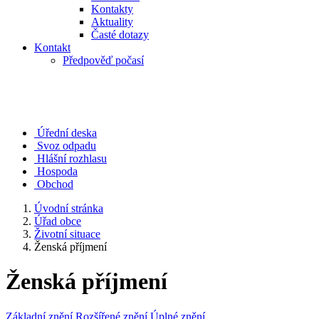
Kontakty
Aktuality
Časté dotazy
Kontakt
Předpověď počasí
Úřední deska
Svoz odpadu
Hlášní rozhlasu
Hospoda
Obchod
Úvodní stránka
Úřad obce
Životní situace
Ženská příjmení
Ženská příjmení
Základní znění
Rozšířené znění
Úplné znění