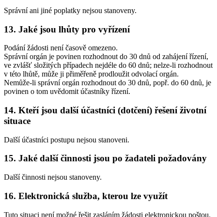
Správní ani jiné poplatky nejsou stanoveny.
13. Jaké jsou lhůty pro vyřízení
Podání žádosti není časově omezeno.
Správní orgán je povinen rozhodnout do 30 dnů od zahájení řízení,
ve zvlášť složitých případech nejdéle do 60 dnů; nelze-li rozhodnout
v této lhůtě, může ji přiměřeně prodloužit odvolací orgán.
Nemůže-li správní orgán rozhodnout do 30 dnů, popř. do 60 dnů, je
povinen o tom uvědomit účastníky řízení.
14. Kteří jsou další účastníci (dotčení) řešení životní
situace
Další účastníci postupu nejsou stanoveni.
15. Jaké další činnosti jsou po žadateli požadovány
Další činnosti nejsou stanoveny.
16. Elektronická služba, kterou lze využít
Tuto situaci není možné řešit zasláním žádosti elektronickou poštou.