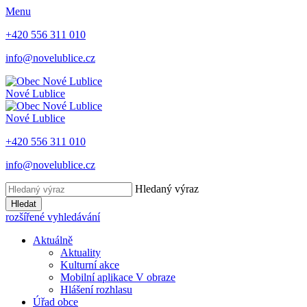
Menu
+420 556 311 010
info@novelublice.cz
Nové Lublice
Nové Lublice
+420 556 311 010
info@novelublice.cz
Hledaný výraz
Hledat
rozšířené vyhledávání
Aktuálně
Aktuality
Kulturní akce
Mobilní aplikace V obraze
Hlášení rozhlasu
Úřad obce