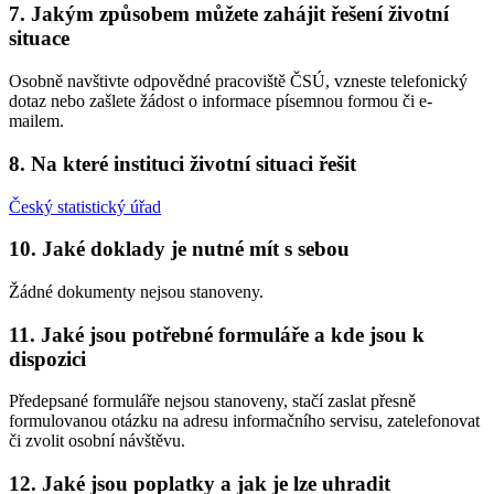
7. Jakým způsobem můžete zahájit řešení životní
situace
Osobně navštivte odpovědné pracoviště ČSÚ, vzneste telefonický
dotaz nebo zašlete žádost o informace písemnou formou či e-
mailem.
8. Na které instituci životní situaci řešit
Český statistický úřad
10. Jaké doklady je nutné mít s sebou
Žádné dokumenty nejsou stanoveny.
11. Jaké jsou potřebné formuláře a kde jsou k
dispozici
Předepsané formuláře nejsou stanoveny, stačí zaslat přesně
formulovanou otázku na adresu informačního servisu, zatelefonovat
či zvolit osobní návštěvu.
12. Jaké jsou poplatky a jak je lze uhradit