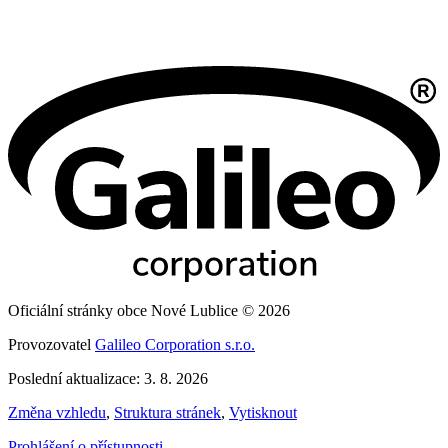
Oficiální stránky obce Nové Lublice © 2026
Provozovatel
Galileo Corporation s.r.o.
Poslední aktualizace: 3. 8. 2026
Změna vzhledu
,
Struktura stránek
,
Vytisknout
Prohlášení o přístupnosti