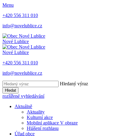
Menu
+420 556 311 010
info@novelublice.cz
Nové Lublice
Nové Lublice
+420 556 311 010
info@novelublice.cz
Hledaný výraz
Hledat
rozšířené vyhledávání
Aktuálně
Aktuality
Kulturní akce
Mobilní aplikace V obraze
Hlášení rozhlasu
Úřad obce