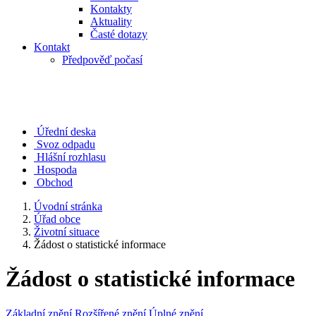
Kontakty
Aktuality
Časté dotazy
Kontakt
Předpověď počasí
Úřední deska
Svoz odpadu
Hlášní rozhlasu
Hospoda
Obchod
Úvodní stránka
Úřad obce
Životní situace
Žádost o statistické informace
Žádost o statistické informace
Základní znění
Rozšířené znění
Úplné znění