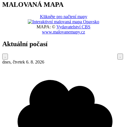
MALOVANÁ MAPA
Klikněte pro načtení mapy
MAPA: ©
Vydavatelství CBS
www.malovanemapy.cz
Aktuální počasí
dnes, čtvrtek 6. 8. 2026