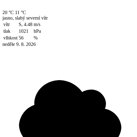
20 °C
11 °C
jasno, slabý severní vítr
vítr
S, 4.48
m/s
tlak
1021
hPa
vlhkost
56
%
neděle 9. 8. 2026