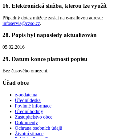
16. Elektronická služba, kterou lze využít
Případný dotaz můžete zaslat na e-mailovou adresu:
infoservis@czso.cz
.
28. Popis byl naposledy aktualizován
05.02.2016
29. Datum konce platnosti popisu
Bez časového omezení.
Úřad obce
e-podatelna
Úřední deska
Povinné informace
Úřední hodiny
Zastupitelstvo obce
Dokumenty
Ochrana osobních údajů
Životní situace