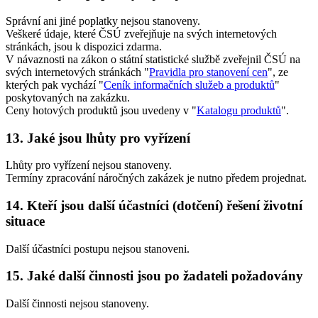
Správní ani jiné poplatky nejsou stanoveny.
Veškeré údaje, které ČSÚ zveřejňuje na svých internetových
stránkách, jsou k dispozici zdarma.
V návaznosti na zákon o státní statistické službě zveřejnil ČSÚ na
svých internetových stránkách "
Pravidla pro stanovení cen
", ze
kterých pak vychází "
Ceník informačních služeb a produktů
"
poskytovaných na zakázku.
Ceny hotových produktů jsou uvedeny v "
Katalogu produktů
".
13. Jaké jsou lhůty pro vyřízení
Lhůty pro vyřízení nejsou stanoveny.
Termíny zpracování náročných zakázek je nutno předem projednat.
14. Kteří jsou další účastníci (dotčení) řešení životní
situace
Další účastníci postupu nejsou stanoveni.
15. Jaké další činnosti jsou po žadateli požadovány
Další činnosti nejsou stanoveny.