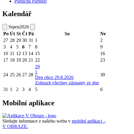
Publicita Partneři
Kalendář
Srpen
2026
Po
Út
St
Čt
Pá
So
Ne
27
28
29
30
31
1
2
3
4
5
6
7
8
9
10
11
12
13
14
15
16
17
18
19
20
21
22
23
29
1
24
25
26
27
28
30
Den obce 29.8.2026
Zobrazit všechny záznamy ze dne
31
1
2
3
4
5
6
Mobilní aplikace
Sledujte informace z našeho webu v
mobilní aplikaci –
V OBRAZE.