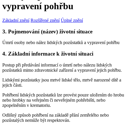
vypravení pohřbu
Základní znění
Rozšířené znění
Úplné znění
3. Pojmenování (název) životní situace
Úmrtí osoby nebo nález lidských pozůstatků a vypravení pohřbu
4. Základní informace k životní situaci
Postup při předávání informací o úmrtí nebo nálezu lidských
pozůstatků mimo zdravotnické zařízení a vypravení jejich pohřbu.
Lidskými pozůstatky jsou mrtvé lidské tělo, mrtvě narozené dítě a
jejich části.
Pohřbení lidských pozůstatků lze provést pouze uložením do hrobu
nebo hrobky na veřejném či neveřejném pohřebišti, nebo
zpopelněním v krematoriu.
Odlišný způsob pohřbení na základě přání zemřelého nebo
pozůstalých nemůže být respektován.