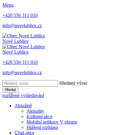
Menu
+420 556 311 010
info@novelublice.cz
Nové Lublice
Nové Lublice
+420 556 311 010
info@novelublice.cz
Hledaný výraz
Hledat
rozšířené vyhledávání
Aktuálně
Aktuality
Kulturní akce
Mobilní aplikace V obraze
Hlášení rozhlasu
Úřad obce