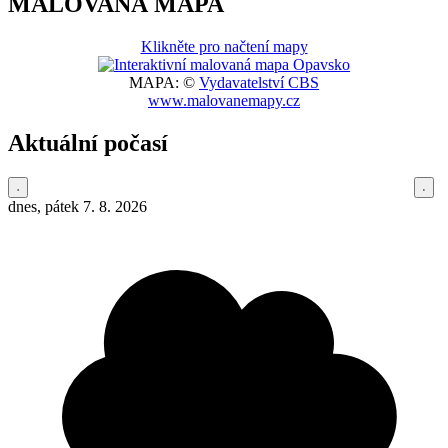
MALOVANÁ MAPA
Klikněte pro načtení mapy
MAPA: ©
Vydavatelství CBS
www.malovanemapy.cz
Aktuální počasí
dnes, pátek 7. 8. 2026