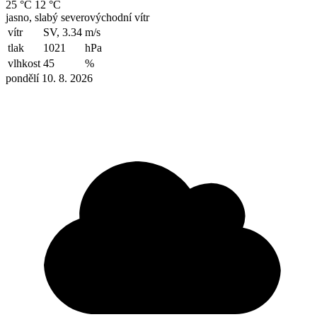
25 °C
12 °C
jasno, slabý severovýchodní vítr
vítr
SV, 3.34
m/s
tlak
1021
hPa
vlhkost
45
%
pondělí 10. 8. 2026