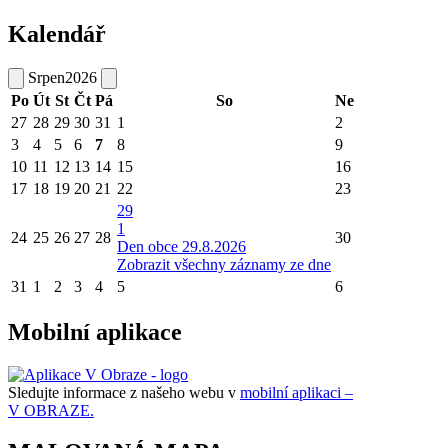
Kalendář
Srpen
2026
Po
Út
St
Čt
Pá
So
Ne
27
28
29
30
31
1
2
3
4
5
6
7
8
9
10
11
12
13
14
15
16
17
18
19
20
21
22
23
29
1
24
25
26
27
28
30
Den obce 29.8.2026
Zobrazit všechny záznamy ze dne
31
1
2
3
4
5
6
Mobilní aplikace
Sledujte informace z našeho webu v
mobilní aplikaci –
V OBRAZE.