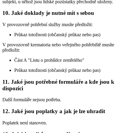
subjekt, u něhož jsou lidské pozůstatky přechodně uloženy.
10. Jaké doklady je nutné mít s sebou
V provozovně pohřební služby musíte předložit:
Průkaz totožnosti (občanský průkaz nebo pas)
V provozovně krematoria nebo veřejného pohřebiště musíte
předložit:
Část A "Listu o prohlídce zemřelého"
Průkaz totožnosti (občanský průkaz nebo pas)
11. Jaké jsou potřebné formuláře a kde jsou k
dispozici
Další formuláře nejsou potřeba.
12. Jaké jsou poplatky a jak je lze uhradit
Poplatek není stanoven.