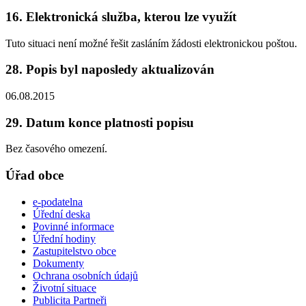
16. Elektronická služba, kterou lze využít
Tuto situaci není možné řešit zasláním žádosti elektronickou poštou.
28. Popis byl naposledy aktualizován
06.08.2015
29. Datum konce platnosti popisu
Bez časového omezení.
Úřad obce
e-podatelna
Úřední deska
Povinné informace
Úřední hodiny
Zastupitelstvo obce
Dokumenty
Ochrana osobních údajů
Životní situace
Publicita Partneři