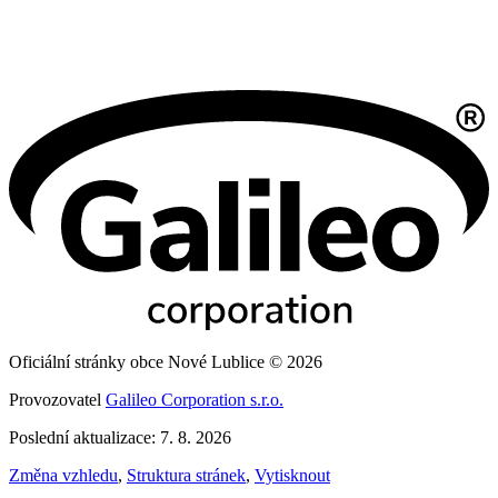
Oficiální stránky obce Nové Lublice © 2026
Provozovatel
Galileo Corporation s.r.o.
Poslední aktualizace: 7. 8. 2026
Změna vzhledu
,
Struktura stránek
,
Vytisknout