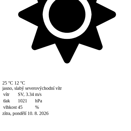
25 °C
12 °C
jasno, slabý severovýchodní vítr
vítr
SV, 3.34
m/s
tlak
1021
hPa
vlhkost
45
%
zítra, pondělí 10. 8. 2026