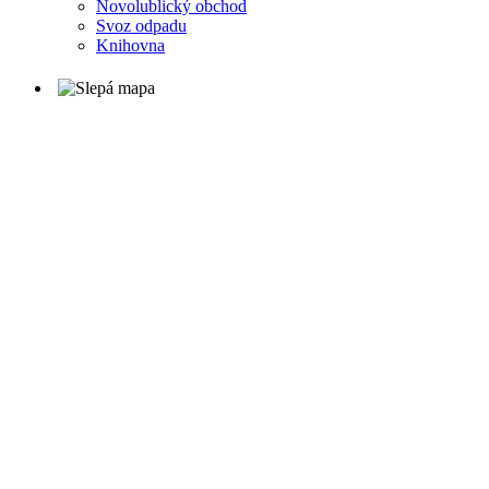
Novolublický obchod
Svoz odpadu
Knihovna