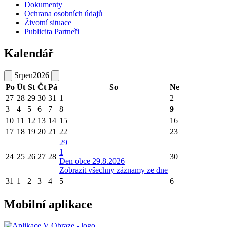
Dokumenty
Ochrana osobních údajů
Životní situace
Publicita Partneři
Kalendář
Srpen
2026
Po
Út
St
Čt
Pá
So
Ne
27
28
29
30
31
1
2
3
4
5
6
7
8
9
10
11
12
13
14
15
16
17
18
19
20
21
22
23
29
1
24
25
26
27
28
30
Den obce 29.8.2026
Zobrazit všechny záznamy ze dne
31
1
2
3
4
5
6
Mobilní aplikace