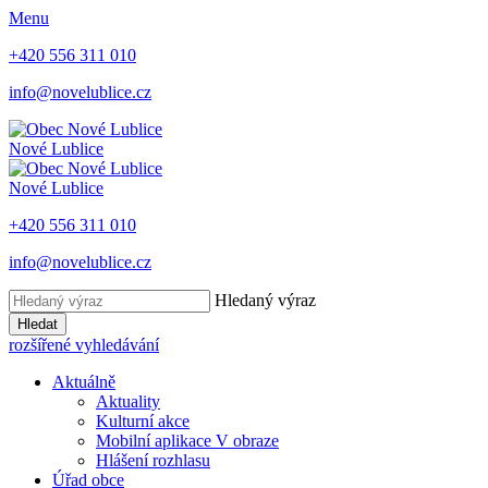
Menu
+420 556 311 010
info@novelublice.cz
Nové Lublice
Nové Lublice
+420 556 311 010
info@novelublice.cz
Hledaný výraz
Hledat
rozšířené vyhledávání
Aktuálně
Aktuality
Kulturní akce
Mobilní aplikace V obraze
Hlášení rozhlasu
Úřad obce