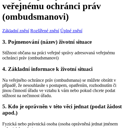
veřejnému ochránci práv
(ombudsmanovi)
Základní znění
Rozšířené znění
Úplné znění
3. Pojmenování (název) životní situace
Stížnost občana na práci veřejné správy adresovaná veřejnému
ochránci práv (ombudsmanovi)
4. Základní informace k životní situaci
Na veřejného ochránce práv (ombudsmana) se můžete obrátit v
případě, že nesouhlasíte s postupem, opatřením, rozhodnutím či
jinou činností úřadu ve vztahu k vám nebo pokud chcete podat
stížnost na nečinnost úřadu.
5. Kdo je oprávněn v této věci jednat (podat žádost
apod.)
Fyzická nebo právnická osoba (osoba oprávněná jednat jménem