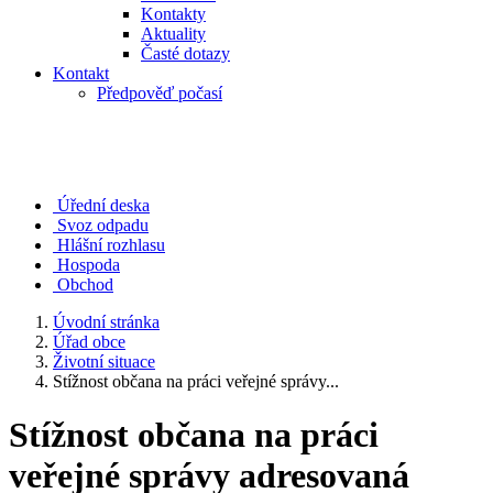
Kontakty
Aktuality
Časté dotazy
Kontakt
Předpověď počasí
Úřední deska
Svoz odpadu
Hlášní rozhlasu
Hospoda
Obchod
Úvodní stránka
Úřad obce
Životní situace
Stížnost občana na práci veřejné správy...
Stížnost občana na práci
veřejné správy adresovaná