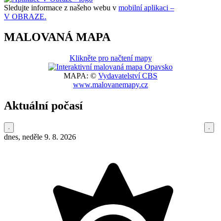
Sledujte informace z našeho webu v
mobilní aplikaci –
V OBRAZE.
MALOVANÁ MAPA
Klikněte pro načtení mapy
MAPA: ©
Vydavatelství CBS
www.malovanemapy.cz
Aktuální počasí
dnes, neděle 9. 8. 2026