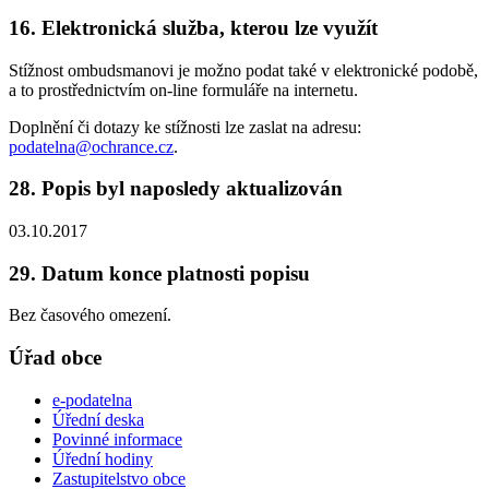
16. Elektronická služba, kterou lze využít
Stížnost ombudsmanovi je možno podat také v elektronické podobě,
a to prostřednictvím on-line formuláře na internetu.
Doplnění či dotazy ke stížnosti lze zaslat na adresu:
podatelna@ochrance.cz
.
28. Popis byl naposledy aktualizován
03.10.2017
29. Datum konce platnosti popisu
Bez časového omezení.
Úřad obce
e-podatelna
Úřední deska
Povinné informace
Úřední hodiny
Zastupitelstvo obce