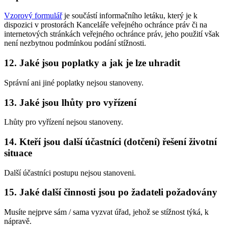
Vzorový formulář
je součástí informačního letáku, který je k
dispozici v prostorách Kanceláře veřejného ochránce práv či na
internetových stránkách veřejného ochránce práv, jeho použití však
není nezbytnou podmínkou podání stížnosti.
12. Jaké jsou poplatky a jak je lze uhradit
Správní ani jiné poplatky nejsou stanoveny.
13. Jaké jsou lhůty pro vyřízení
Lhůty pro vyřízení nejsou stanoveny.
14. Kteří jsou další účastníci (dotčení) řešení životní
situace
Další účastníci postupu nejsou stanoveni.
15. Jaké další činnosti jsou po žadateli požadovány
Musíte nejprve sám / sama vyzvat úřad, jehož se stížnost týká, k
nápravě.