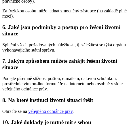
právnické osoby).
Za fyzickou osobu může jednat zmocněný zástupce (na základě plné
moci).
6. Jaké jsou podmínky a postup pro řešení životní
situace
Splnění všech požadovaných náležitostí, tj. záležitost se týká orgánu
vykonávajícího státní správu.
7. Jakým způsobem můžete zahájit řešení životní
situace
Podejte písemně stížnost poštou, e-mailem, datovou schránkou,
prostřednictvím on-line formuláře na internetu nebo osobně v sídle
veřejného ochránce práv.
8. Na které instituci životní situaci řešit
Obraťte se na
veřejného ochránce práv
.
10. Jaké doklady je nutné mít s sebou