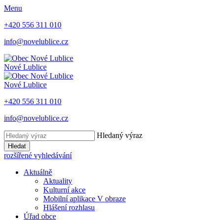
Menu
+420 556 311 010
info@novelublice.cz
Nové Lublice
Nové Lublice
+420 556 311 010
info@novelublice.cz
Hledaný výraz
Hledat
rozšířené vyhledávání
Aktuálně
Aktuality
Kulturní akce
Mobilní aplikace V obraze
Hlášení rozhlasu
Úřad obce