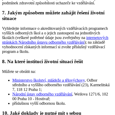
podmínek zdravotní způsobilosti uchazeče ke vzdělávání.
7. Jakým způsobem můžete zahájit řešení životní
situace
Vyhledejte informace o akreditovaných vzdělávacích programech
vyšších odborných škol a o jejich zastoupení na jednotlivých
školách (veškeré potřebné údaje jsou zveřejněny na
internetových
stránkách Národního ústavu odborného vzdělávání
); na základě
vyhodnocení získaných informací si zvolte příslušný vzdělávací
program a školu.
8. Na které instituci životní situaci řešit
Můžete se obrátit na:
Ministerstvo školství, mládeže a tělovýchovy
, Odbor
středního a vyššího odborného vzdělávání (23), Karmelitská
7, 118 12 Praha 1;
Národní ústav odborného vzdělávání
, Weilova 1271/6, 102
00 Praha 10 - Hostivař;
příslušnou vyšší odbornou školu.
10. Jaké doklady je nutné mít s sebou