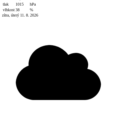
tlak
1015
hPa
vlhkost
38
%
zítra, úterý 11. 8. 2026