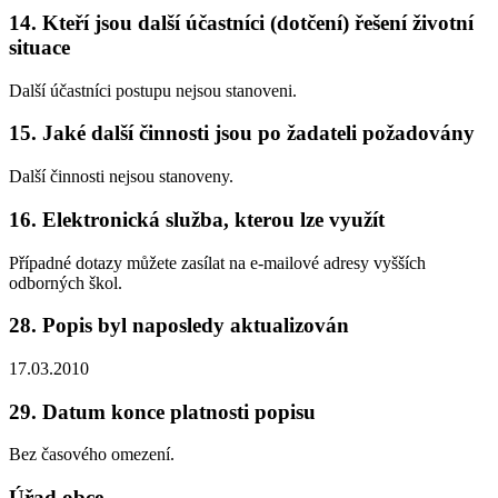
14. Kteří jsou další účastníci (dotčení) řešení životní
situace
Další účastníci postupu nejsou stanoveni.
15. Jaké další činnosti jsou po žadateli požadovány
Další činnosti nejsou stanoveny.
16. Elektronická služba, kterou lze využít
Případné dotazy můžete zasílat na e-mailové adresy vyšších
odborných škol.
28. Popis byl naposledy aktualizován
17.03.2010
29. Datum konce platnosti popisu
Bez časového omezení.
Úřad obce