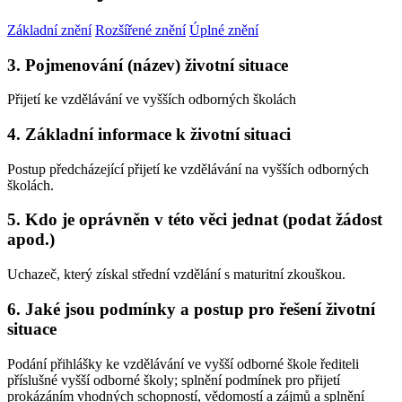
Základní znění
Rozšířené znění
Úplné znění
3. Pojmenování (název) životní situace
Přijetí ke vzdělávání ve vyšších odborných školách
4. Základní informace k životní situaci
Postup předcházející přijetí ke vzdělávání na vyšších odborných
školách.
5. Kdo je oprávněn v této věci jednat (podat žádost
apod.)
Uchazeč, který získal střední vzdělání s maturitní zkouškou.
6. Jaké jsou podmínky a postup pro řešení životní
situace
Podání přihlášky ke vzdělávání ve vyšší odborné škole řediteli
příslušné vyšší odborné školy; splnění podmínek pro přijetí
prokázáním vhodných schopností, vědomostí a zájmů a splnění