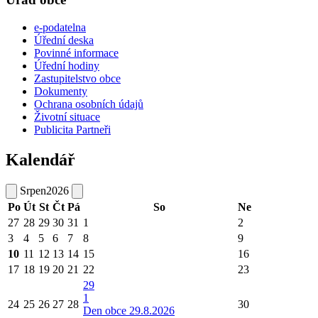
e-podatelna
Úřední deska
Povinné informace
Úřední hodiny
Zastupitelstvo obce
Dokumenty
Ochrana osobních údajů
Životní situace
Publicita Partneři
Kalendář
Srpen
2026
Po
Út
St
Čt
Pá
So
Ne
27
28
29
30
31
1
2
3
4
5
6
7
8
9
10
11
12
13
14
15
16
17
18
19
20
21
22
23
29
1
24
25
26
27
28
30
Den obce 29.8.2026