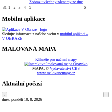
Zobrazit všechny záznamy ze dne
31
1
2
3
4
5
6
Mobilní aplikace
Sledujte informace z našeho webu v
mobilní aplikaci –
V OBRAZE.
MALOVANÁ MAPA
Klikněte pro načtení mapy
MAPA: ©
Vydavatelství CBS
www.malovanemapy.cz
Aktuální počasí
dnes, pondělí 10. 8. 2026