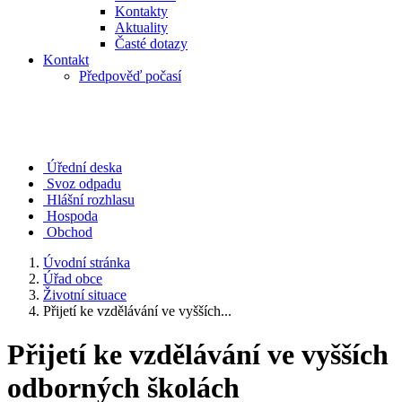
Kontakty
Aktuality
Časté dotazy
Kontakt
Předpověď počasí
Úřední deska
Svoz odpadu
Hlášní rozhlasu
Hospoda
Obchod
Úvodní stránka
Úřad obce
Životní situace
Přijetí ke vzdělávání ve vyšších...
Přijetí ke vzdělávání ve vyšších
odborných školách