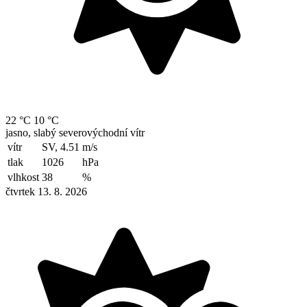
22 °C
10 °C
jasno, slabý severovýchodní vítr
vítr
SV, 4.51
m/s
tlak
1026
hPa
vlhkost
38
%
čtvrtek 13. 8. 2026