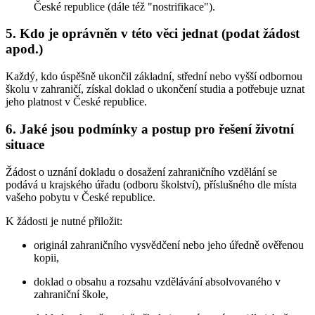
České republice (dále též "nostrifikace").
5. Kdo je oprávněn v této věci jednat (podat žádost
apod.)
Každý, kdo úspěšně ukončil základní, střední nebo vyšší odbornou
školu v zahraničí, získal doklad o ukončení studia a potřebuje uznat
jeho platnost v České republice.
6. Jaké jsou podmínky a postup pro řešení životní
situace
Žádost o uznání dokladu o dosažení zahraničního vzdělání se
podává u krajského úřadu (odboru školství), příslušného dle místa
vašeho pobytu v České republice.
K žádosti je nutné přiložit:
originál zahraničního vysvědčení nebo jeho úředně ověřenou
kopii,
doklad o obsahu a rozsahu vzdělávání absolvovaného v
zahraniční škole,