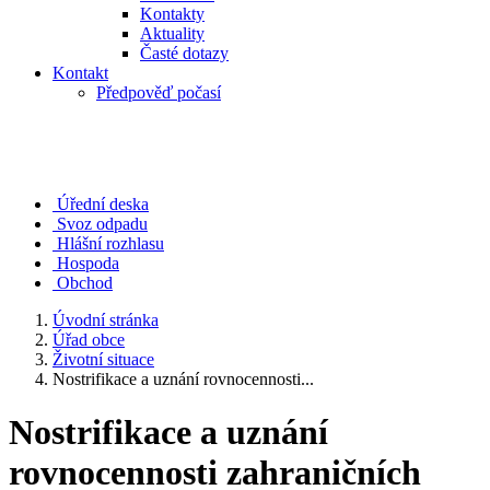
Kontakty
Aktuality
Časté dotazy
Kontakt
Předpověď počasí
Úřední deska
Svoz odpadu
Hlášní rozhlasu
Hospoda
Obchod
Úvodní stránka
Úřad obce
Životní situace
Nostrifikace a uznání rovnocennosti...
Nostrifikace a uznání
rovnocennosti zahraničních