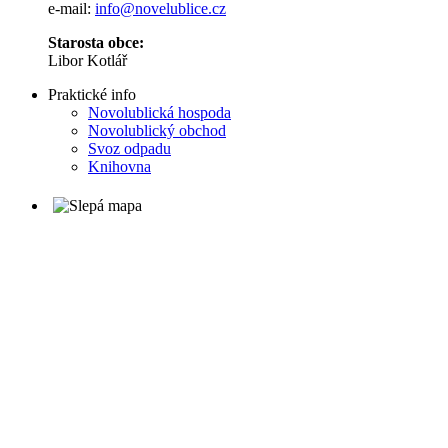
e-mail:
info@novelublice.cz
Starosta obce:
Libor Kotlář
Praktické info
Novolublická hospoda
Novolublický obchod
Svoz odpadu
Knihovna