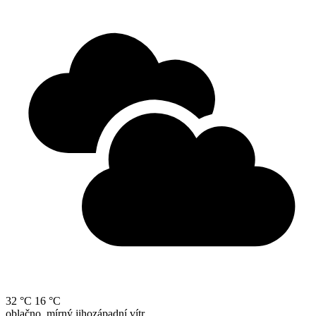
32 °C
16 °C
oblačno, mírný jihozápadní vítr