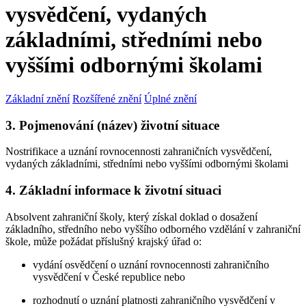
vysvědčení, vydaných
základními, středními nebo
vyššími odbornými školami
Základní znění
Rozšířené znění
Úplné znění
3. Pojmenování (název) životní situace
Nostrifikace a uznání rovnocennosti zahraničních vysvědčení,
vydaných základními, středními nebo vyššími odbornými školami
4. Základní informace k životní situaci
Absolvent zahraniční školy, který získal doklad o dosažení
základního, středního nebo vyššího odborného vzdělání v zahraniční
škole, může požádat příslušný krajský úřad o:
vydání osvědčení o uznání rovnocennosti zahraničního
vysvědčení v České republice nebo
rozhodnutí o uznání platnosti zahraničního vysvědčení v