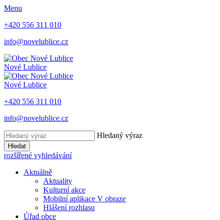
Menu
+420 556 311 010
info@novelublice.cz
Nové Lublice
Nové Lublice
+420 556 311 010
info@novelublice.cz
Hledaný výraz
Hledat
rozšířené vyhledávání
Aktuálně
Aktuality
Kulturní akce
Mobilní aplikace V obraze
Hlášení rozhlasu
Úřad obce