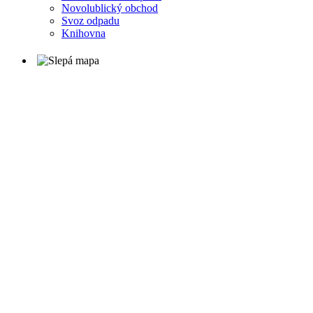
Novolublický obchod
Svoz odpadu
Knihovna