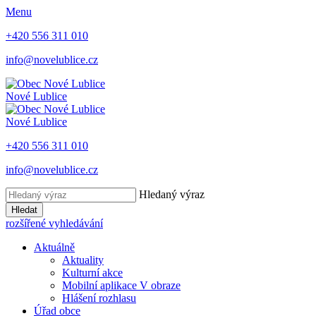
Menu
+420 556 311 010
info@novelublice.cz
Nové Lublice
Nové Lublice
+420 556 311 010
info@novelublice.cz
Hledaný výraz
Hledat
rozšířené vyhledávání
Aktuálně
Aktuality
Kulturní akce
Mobilní aplikace V obraze
Hlášení rozhlasu
Úřad obce