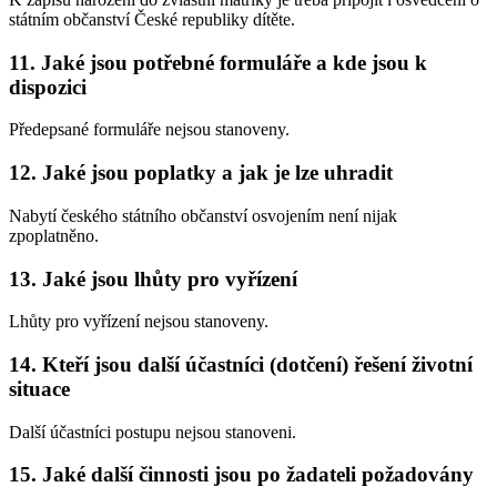
státním občanství České republiky dítěte.
11. Jaké jsou potřebné formuláře a kde jsou k
dispozici
Předepsané formuláře nejsou stanoveny.
12. Jaké jsou poplatky a jak je lze uhradit
Nabytí českého státního občanství osvojením není nijak
zpoplatněno.
13. Jaké jsou lhůty pro vyřízení
Lhůty pro vyřízení nejsou stanoveny.
14. Kteří jsou další účastníci (dotčení) řešení životní
situace
Další účastníci postupu nejsou stanoveni.
15. Jaké další činnosti jsou po žadateli požadovány