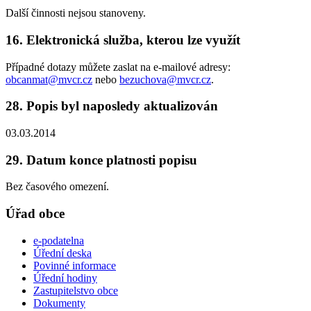
Další činnosti nejsou stanoveny.
16. Elektronická služba, kterou lze využít
Případné dotazy můžete zaslat na e-mailové adresy:
obcanmat@mvcr.cz
nebo
bezuchova@mvcr.cz
.
28. Popis byl naposledy aktualizován
03.03.2014
29. Datum konce platnosti popisu
Bez časového omezení.
Úřad obce
e-podatelna
Úřední deska
Povinné informace
Úřední hodiny
Zastupitelstvo obce
Dokumenty