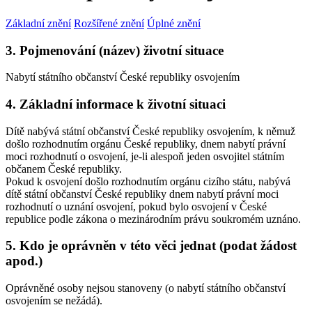
Základní znění
Rozšířené znění
Úplné znění
3. Pojmenování (název) životní situace
Nabytí státního občanství České republiky osvojením
4. Základní informace k životní situaci
Dítě nabývá státní občanství České republiky osvojením, k němuž
došlo rozhodnutím orgánu České republiky, dnem nabytí právní
moci rozhodnutí o osvojení, je-li alespoň jeden osvojitel státním
občanem České republiky.
Pokud k osvojení došlo rozhodnutím orgánu cizího státu, nabývá
dítě státní občanství České republiky dnem nabytí právní moci
rozhodnutí o uznání osvojení, pokud bylo osvojení v České
republice podle zákona o mezinárodním právu soukromém uznáno.
5. Kdo je oprávněn v této věci jednat (podat žádost
apod.)
Oprávněné osoby nejsou stanoveny (o nabytí státního občanství
osvojením se nežádá).