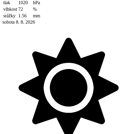
tlak
1020
hPa
vlhkost
72
%
srážky
1.56
mm
sobota 8. 8. 2026