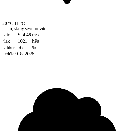
20 °C
11 °C
jasno, slabý severní vítr
vítr
S, 4.48
m/s
tlak
1021
hPa
vlhkost
56
%
neděle 9. 8. 2026