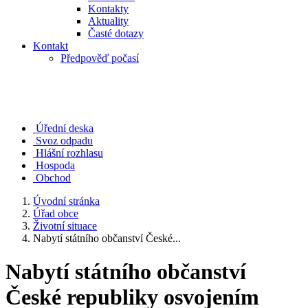
Kontakty
Aktuality
Časté dotazy
Kontakt
Předpověď počasí
Úřední deska
Svoz odpadu
Hlášní rozhlasu
Hospoda
Obchod
Úvodní stránka
Úřad obce
Životní situace
Nabytí státního občanství České...
Nabytí státního občanství
České republiky osvojením